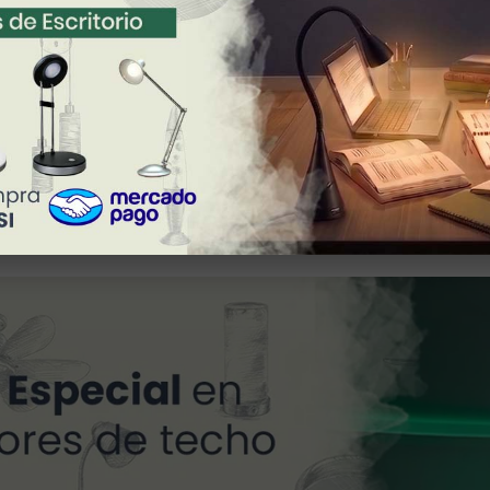
2.135 Kg
DESCARGAR FICHA TÉCNICA