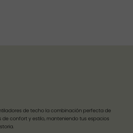
entiladores de techo la combinación perfecta de
s de confort y estilo, manteniendo tus espacios
toria.