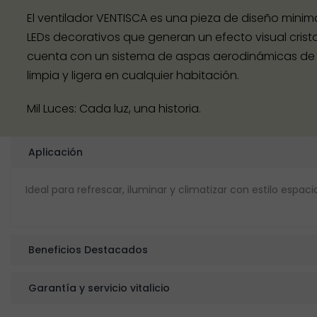
El ventilador VENTISCA es una pieza de diseño minima
LEDs decorativos que generan un efecto visual cris
cuenta con un sistema de aspas aerodinámicas de po
limpia y ligera en cualquier habitación.
Mil Luces: Cada luz, una historia.
Aplicación
Ideal para refrescar, iluminar y climatizar con estilo esp
Beneficios Destacados
Garantía y servicio vitalicio