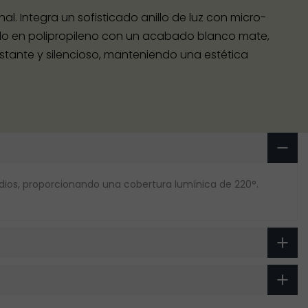
l. Integra un sofisticado anillo de luz con micro-
cado en polipropileno con un acabado blanco mate,
stante y silencioso, manteniendo una estética
tudios, proporcionando una cobertura lumínica de 220°.