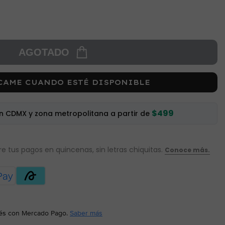
AGOTADO
CAME CUANDO ESTÉ DISPONIBLE
$499
en CDMX y zona metropolitana a partir de
és
con Mercado Pago.
Saber más