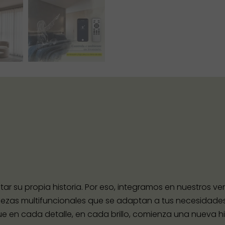
r su propia historia. Por eso, integramos en nuestros v
n piezas multifuncionales que se adaptan a tus necesidade
e en cada detalle, en cada brillo, comienza una nueva his