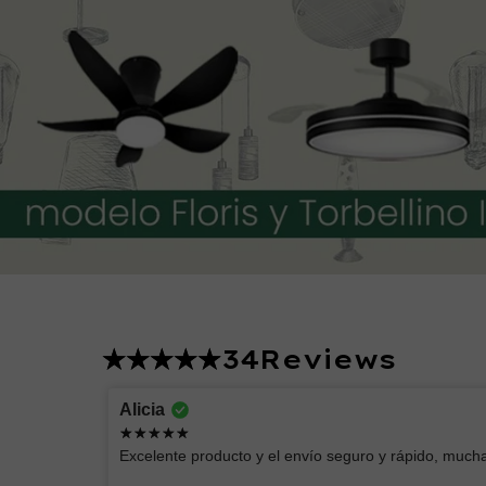
34
Reviews
Lucero
Alicia
Excelente producto
Excelente producto y el envío seguro y rápido, mucha