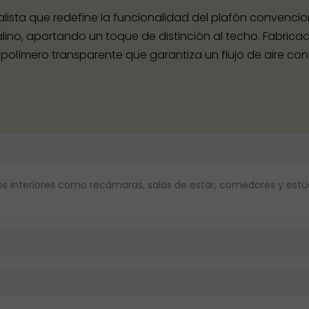
lista que redefine la funcionalidad del plafón convenciona
talino, aportando un toque de distinción al techo. Fabri
límero transparente que garantiza un flujo de aire con
acios interiores como recámaras, salas de estar, comedores y es