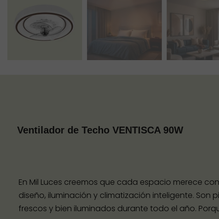
Ventilador de Techo VENTISCA 90W
En Mil Luces creemos que cada espacio merece conta
diseño, iluminación y climatización inteligente. So
frescos y bien iluminados durante todo el año. Porqu