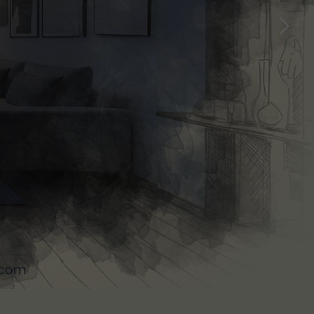
AS
AS
Ver más