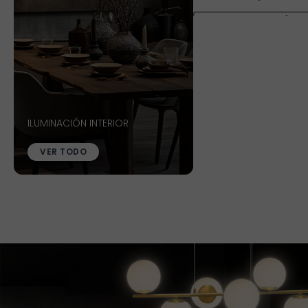
VER MÁS
VER MÁS
VER MÁS
VER MÁS
ILUMINACIÓN INTERIOR
VER TODO