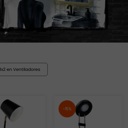
3x2 en Ventiladores
-15%