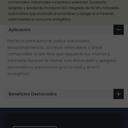
comerciales, industriales o espacios exteriores. Su diseño
delgado y resistente incorpora LED integrado de 60 W y fotocelda
automática que enciende al anochecer y apaga al amanecer,
optimizando el consumo energético.
Aplicación
Perfecta para iluminar patios industriales,
estacionamientos, accesos vehiculares y áreas
comerciales al aire libre que requieran luz intensa y
confiable durante la noche, con encendido y apagado
automáticos para mayor practicidad y ahorro
energético.
Beneficios Destacados