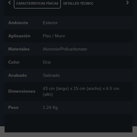
‹
›
CARACTERÍSTICAS FÍSICAS
DETALLES TÉCNICOS
Ambiente
Exterior
Aplicación
Piso / Muro
Materiales
Aluminio/Policarbonato
Color
Gris
Acabado
Satinado
43 cm (largo) x 15 cm (ancho) x 6.5 cm
Dimensiones
(alto)
Peso
1.24 Kg