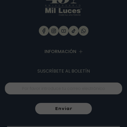
VENTILADOR DE TECHO FANTASY DORADO CON
LÁMPARA LED 72W
INFORMACIÓN
SUSCRÍBETE
AL BOLETÍN
Enviar