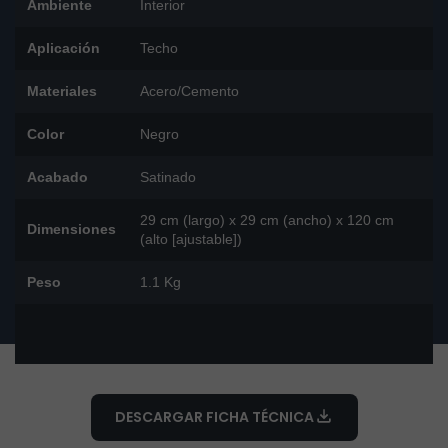
Ambiente
Interior
Aplicación
Techo
Materiales
Acero/Cemento
Color
Negro
Acabado
Satinado
29 cm (largo) x 29 cm (ancho) x 120 cm
Dimensiones
(alto [ajustable])
Peso
1.1 Kg
DESCARGAR FICHA TÉCNICA