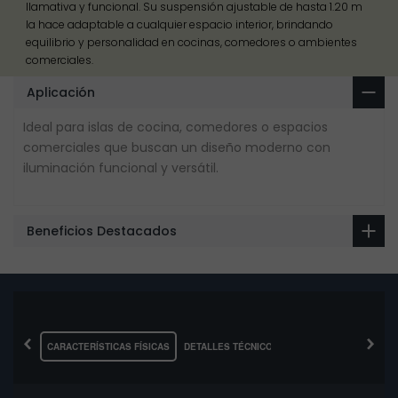
llamativa y funcional. Su suspensión ajustable de hasta 1.20 m
la hace adaptable a cualquier espacio interior, brindando
equilibrio y personalidad en cocinas, comedores o ambientes
comerciales.
Aplicación
Ideal para islas de cocina, comedores o espacios
comerciales que buscan un diseño moderno con
iluminación funcional y versátil.
Beneficios Destacados
‹
›
CARACTERÍSTICAS FÍSICAS
DETALLES TÉCNICOS