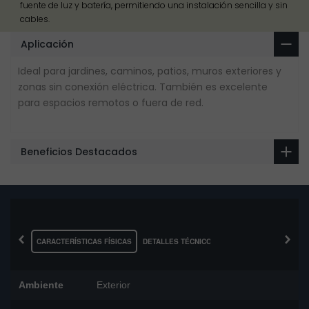
fuente de luz y batería, permitiendo una instalación sencilla y sin
cables.
Aplicación
Ideal para jardines, caminos, patios, muros exteriores y
zonas sin conexión eléctrica. También es excelente
para espacios remotos o fuera de red.
Beneficios Destacados
‹
›
CARACTERÍSTICAS FÍSICAS
DETALLES TÉCNICOS
Ambiente
Exterior