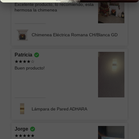
Excelente producto, lo recomiendo, esta
hermosa la chimenea
Chimenea Eléctrica Romana CH/Blanca GD
Patricia
Buen producto!
Lámpara de Pared ADHARA
Jorge