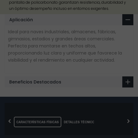
pantalla de policarbonato garantizan resistencia, durabilidad y
un óptimo desempeño incluso en entornos exigentes.
Aplicación
Ideal para naves industriales, almacenes, fábricas,
gimnasios, estadios y grandes áreas comerciales.
Perfecta para montarse en techos altos,
proporcionando luz clara y uniforme que favorece la
visibilidad y el rendimiento en cualquier actividad.
Beneficios Destacados
‹
›
CARACTERÍSTICAS FÍSICAS
DETALLES TÉCNICOS