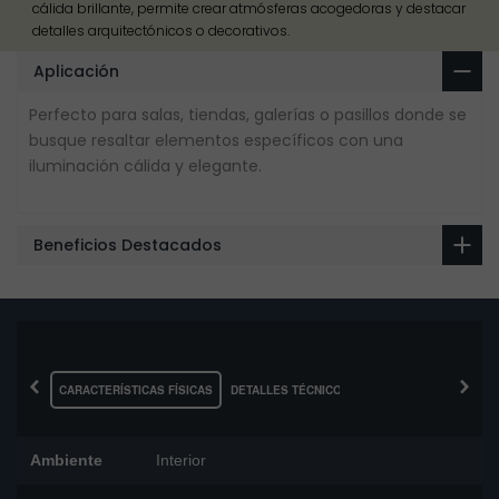
cálida brillante, permite crear atmósferas acogedoras y destacar
detalles arquitectónicos o decorativos.
Aplicación
Perfecto para salas, tiendas, galerías o pasillos donde se
busque resaltar elementos específicos con una
iluminación cálida y elegante.
Beneficios Destacados
‹
›
CARACTERÍSTICAS FÍSICAS
DETALLES TÉCNICOS
Ambiente
Interior