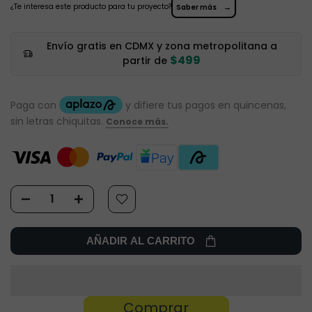
¿Te interesa este producto para tu proyecto?
→
Saber más
Envío gratis en CDMX y zona metropolitana a
$499
partir de
AÑADIR AL CARRITO