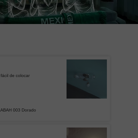
fácil de colocar
 de Plafón DUAN 001
KABAH 003 Dorado