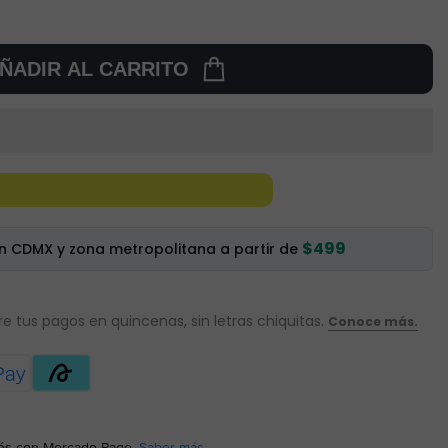
ÑADIR AL CARRITO
$499
en CDMX y zona metropolitana a partir de
és
con Mercado Pago.
Saber más