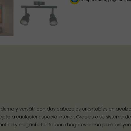
derno y versátil con dos cabezales orientables en acaba
pta a cualquier espacio interior. Gracias a su sistema de i
ráctica y elegante tanto para hogares como para proyec