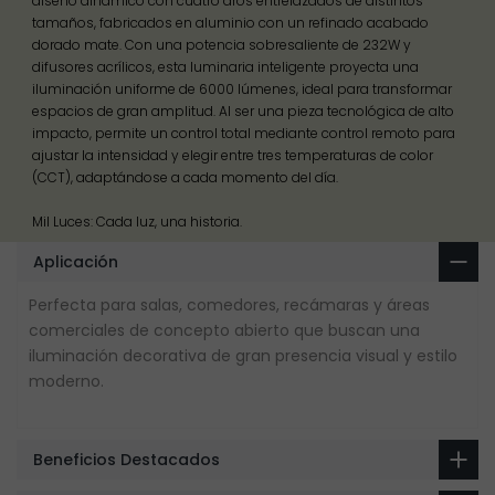
diseño dinámico con cuatro aros entrelazados de distintos
tamaños, fabricados en aluminio con un refinado acabado
dorado mate. Con una potencia sobresaliente de 232W y
difusores acrílicos, esta luminaria inteligente proyecta una
iluminación uniforme de 6000 lúmenes, ideal para transformar
espacios de gran amplitud. Al ser una pieza tecnológica de alto
impacto, permite un control total mediante control remoto para
ajustar la intensidad y elegir entre tres temperaturas de color
(CCT), adaptándose a cada momento del día.
Mil Luces: Cada luz, una historia.
Aplicación
Perfecta para salas, comedores, recámaras y áreas
comerciales de concepto abierto que buscan una
iluminación decorativa de gran presencia visual y estilo
moderno.
Beneficios Destacados