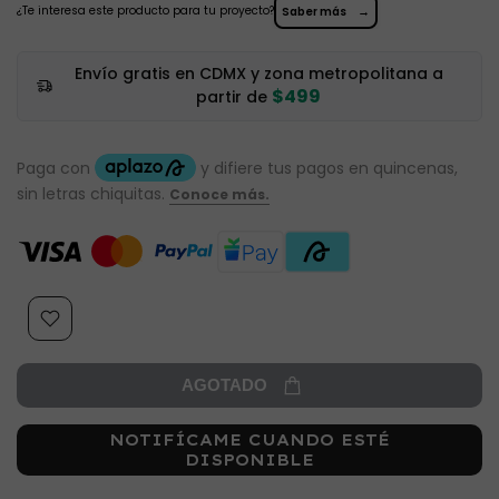
¿Te interesa este producto para tu proyecto?
→
Saber más
Envío gratis en CDMX y zona metropolitana a
$499
partir de
AGOTADO
NOTIFÍCAME CUANDO ESTÉ
DISPONIBLE