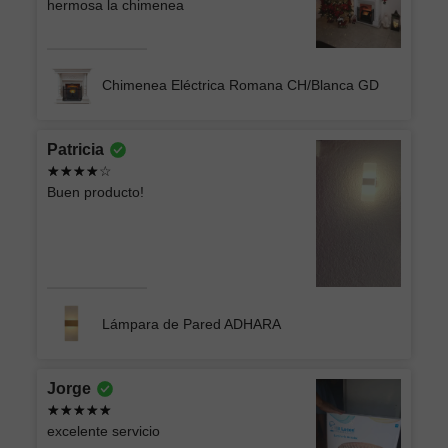
hermosa la chimenea
Chimenea Eléctrica Romana CH/Blanca GD
Patricia
Buen producto!
Lámpara de Pared ADHARA
Jorge
excelente servicio