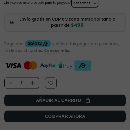
¿Te interesa este producto para tu proyecto?
→
Saber más
Envío gratis en CDMX y zona metropolitana a
$499
partir de
AÑADIR AL CARRITO
COMPRAR AHORA