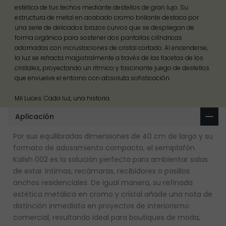
estética de tus techos mediante destellos de gran lujo. Su
estructura de metal en acabado cromo brillante destaca por
una serie de delicados brazos curvos que se despliegan de
forma orgánica para sostener dos pantallas cilíndricas
adornadas con incrustaciones de cristal cortado. Al encenderse,
la luz se refracta magistralmente a través de las facetas de los
cristales, proyectando un rítmico y fascinante juego de destellos
que envuelve el entorno con absoluta sofisticación.
Mil Luces: Cada luz, una historia.
Aplicación
Por sus equilibradas dimensiones de 40 cm de largo y su
formato de adosamiento compacto, el semiplafón
Kalish 002 es la solución perfecta para ambientar salas
de estar íntimas, recámaras, recibidores o pasillos
anchos residenciales. De igual manera, su refinada
estética metálica en cromo y cristal añade una nota de
distinción inmediata en proyectos de interiorismo
comercial, resultando ideal para boutiques de moda,