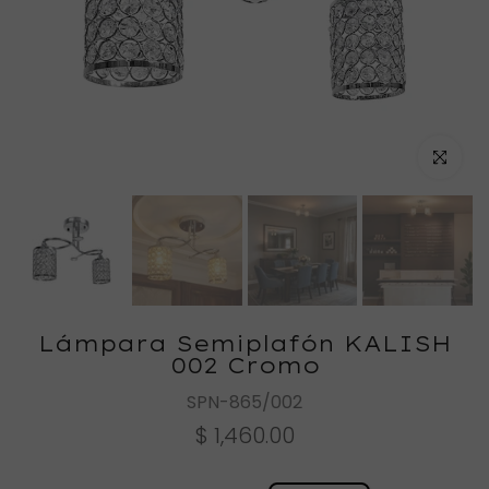
Haz clic
Lámpara Semiplafón KALISH
002 Cromo
SPN-865/002
$ 1,460.00