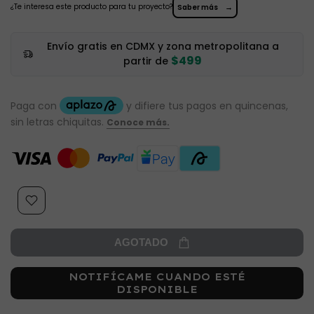
¿Te interesa este producto para tu proyecto?
→
Saber más
Envío gratis en CDMX y zona metropolitana a
$499
partir de
AGOTADO
NOTIFÍCAME CUANDO ESTÉ
DISPONIBLE