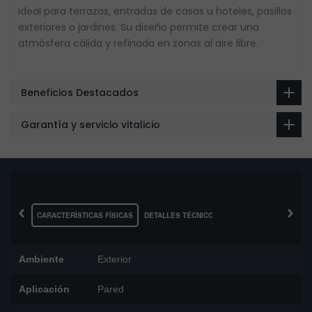
Ideal para terrazas, entradas de casas u hoteles, pasillos
exteriores o jardines. Su diseño permite crear una
atmósfera cálida y refinada en zonas al aire libre.
Beneficios Destacados
Garantía y servicio vitalicio
‹
›
CARACTERÍSTICAS FÍSICAS
DETALLES TÉCNICOS
Ambiente
Exterior
Aplicación
Pared