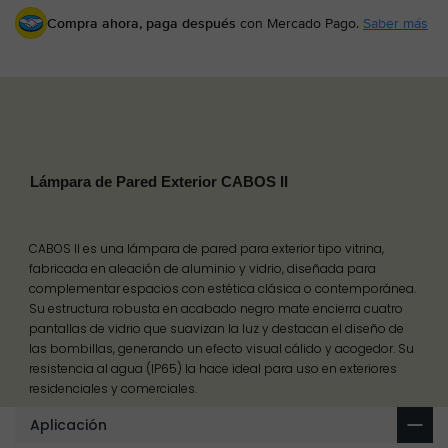
Compra ahora, paga después
con Mercado Pago.
Saber más
Lámpara de Pared Exterior CABOS II
CABOS II es una lámpara de pared para exterior tipo vitrina,
fabricada en aleación de aluminio y vidrio, diseñada para
complementar espacios con estética clásica o contemporánea.
Su estructura robusta en acabado negro mate encierra cuatro
pantallas de vidrio que suavizan la luz y destacan el diseño de
las bombillas, generando un efecto visual cálido y acogedor. Su
resistencia al agua (IP65) la hace ideal para uso en exteriores
residenciales y comerciales.
Aplicación