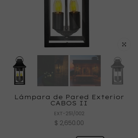
Haz clic
Lámpara de Pared Exterior
CABOS II
EXT-251/002
$ 2,650.00