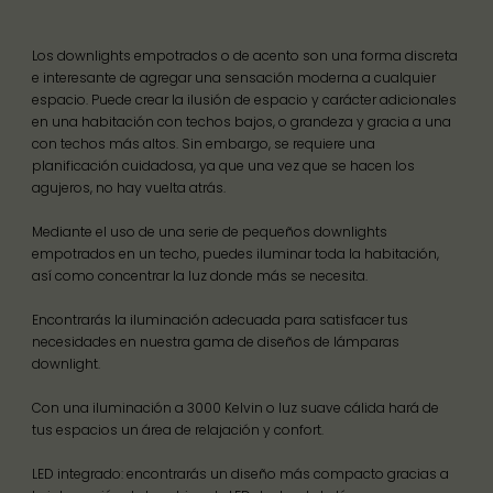
Los downlights empotrados o de acento son una forma discreta
e interesante de agregar una sensación moderna a cualquier
espacio. Puede crear la ilusión de espacio y carácter adicionales
en una habitación con techos bajos, o grandeza y gracia a una
con techos más altos. Sin embargo, se requiere una
planificación cuidadosa, ya que una vez que se hacen los
agujeros, no hay vuelta atrás.
Mediante el uso de una serie de pequeños downlights
empotrados en un techo, puedes iluminar toda la habitación,
así como concentrar la luz donde más se necesita.
Encontrarás la iluminación adecuada para satisfacer tus
necesidades en nuestra gama de diseños de lámparas
downlight.
Con una iluminación a 3000 Kelvin o luz suave cálida hará de
tus espacios un área de relajación y confort.
LED integrado: encontrarás un diseño más compacto gracias a