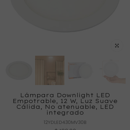
Haz clic
Lámpara Downlight LED
Empotrable, 12 W, Luz Suave
Cálida, No atenuable, LED
integrado
12YDLED430MV30B