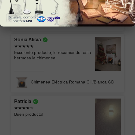
colocar
Lámpara Semiplafón KABAH 003 Dorado
Sonia Alicia
Excelente producto, lo recomiendo, esta
hermosa la chimenea
Chimenea Eléctrica Romana CH/Blanca GD
Patricia
Buen producto!