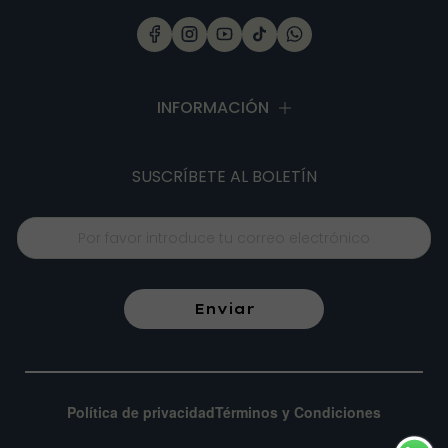
INFORMACIÓN
SUSCRÍBETE
AL BOLETÍN
Enviar
Política de privacidad
Términos y Condiciones
Mejor agencia Shopify – Codefy