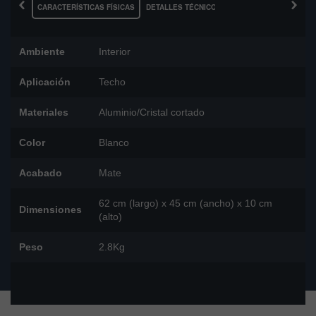
‹
›
CARACTERÍSTICAS FÍSICAS
DETALLES TÉCNICOS
Ambiente
Interior
Aplicación
Techo
Materiales
Aluminio/Cristal cortado
Color
Blanco
Acabado
Mate
62 cm (largo) x 45 cm (ancho) x 10 cm
Dimensiones
(alto)
Peso
2.8Kg