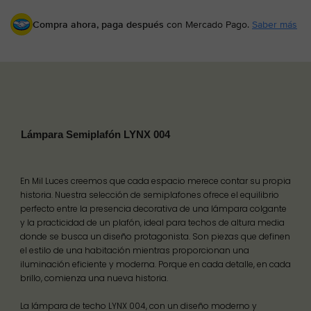
Compra ahora, paga después
con Mercado Pago.
Saber más
Lámpara Semiplafón LYNX 004
En Mil Luces creemos que cada espacio merece contar su propia
historia. Nuestra selección de semiplafones ofrece el equilibrio
perfecto entre la presencia decorativa de una lámpara colgante
y la practicidad de un plafón, ideal para techos de altura media
donde se busca un diseño protagonista. Son piezas que definen
el estilo de una habitación mientras proporcionan una
iluminación eficiente y moderna. Porque en cada detalle, en cada
brillo, comienza una nueva historia.
La lámpara de techo LYNX 004, con un diseño moderno y