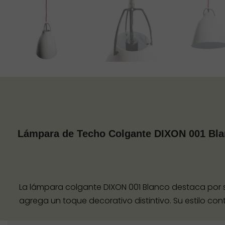
Lámpara de Techo Colgante DIXON 001 Bl
La lámpara colgante DIXON 001 Blanco destaca por su
agrega un toque decorativo distintivo. Su estilo con