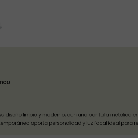
anco
 diseño limpio y moderno, con una pantalla metálica en 
temporáneo aporta personalidad y luz focal ideal para rea