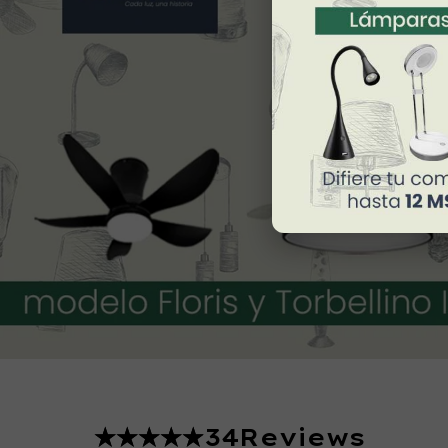
34
Reviews