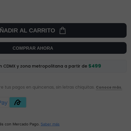
ÑADIR AL CARRITO
COMPRAR AHORA
$499
en CDMX y zona metropolitana a partir de
és
con Mercado Pago.
Saber más