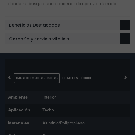
donde se busque una apariencia limpia y ordenada.
Beneficios Destacados
Garantía y servicio vitalicio
‹
›
CARACTERÍSTICAS FÍSICAS
DETALLES TÉCNICOS
Ambiente
Interior
Aplicación
Techo
Materiales
Aluminio/Polipropileno