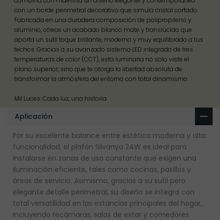
combina con maestría un diseño elegante y contemporáneo
con un borde perimetral decorativo que simula cristal cortado.
Fabricada en una duradera composición de polipropileno y
aluminio, ofrece un acabado blanco mate y translúcido que
aporta un sutil toque brillante, moderno y muy equilibrado a tus
techos. Gracias a su avanzado sistema LED integrado de tres
temperaturas de color (CCT), esta luminaria no solo viste el
plano superior, sino que te otorga la libertad absoluta de
transformar la atmósfera del entorno con total dinamismo.
Mil Luces: Cada luz, una historia.
Aplicación
Por su excelente balance entre estética moderna y alta
funcionalidad, el plafón Silvanya 24W es ideal para
instalarse en zonas de uso constante que exigen una
iluminación eficiente, tales como cocinas, pasillos y
áreas de servicio. Asimismo, gracias a su sutil pero
elegante detalle perimetral, su diseño se integra con
total versatilidad en las estancias principales del hogar,
incluyendo recámaras, salas de estar y comedores