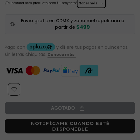
¿Te interesa este producto para tu proyecto?
→
Saber más
Envío gratis en CDMX y zona metropolitana a
$499
partir de
AGOTADO
NOTIFÍCAME CUANDO ESTÉ
DISPONIBLE