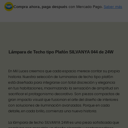
Compra ahora, paga después
con Mercado Pago.
Saber más
Lámpara de Techo tipo Plafón SILVANYA 044 de 24W
En Mil Luces creemos que cada espacio merece contar su propia
historia. Nuestra selección de luminarias de techo tipo plafón
está diseñada para integrarse con total discreción y elegancia
en tus habitaciones, maximizando la sensación de amplitud sin
sacrificar el protagonismo decorativo. Son piezas compactas de
gran impacto visual que fusionan el arte del diseño de interiores
con soluciones de iluminación avanzadas. Porque en cada
detalle, en cada brillo, comienza una nueva historia.
La lámpara de techo SILVANYA 24W es una pieza sofisticada que