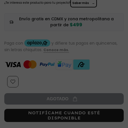
¿Te interesa este producto para tu proyecto?
→
Saber más
Envío gratis en CDMX y zona metropolitana a
$499
partir de
AGOTADO
NOTIFÍCAME CUANDO ESTÉ
DISPONIBLE