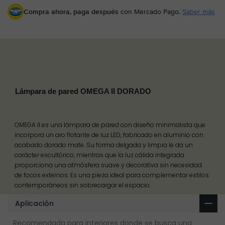
Compra ahora, paga después
con Mercado Pago.
Saber más
Lámpara de pared OMEGA II DORADO
OMEGA II es una lámpara de pared con diseño minimalista que
incorpora un aro flotante de luz LED, fabricado en aluminio con
acabado dorado mate. Su forma delgada y limpia le da un
carácter escultórico, mientras que la luz cálida integrada
proporciona una atmósfera suave y decorativa sin necesidad
de focos externos. Es una pieza ideal para complementar estilos
contemporáneos sin sobrecargar el espacio.
Aplicación
Recomendada para interiores donde se busca una