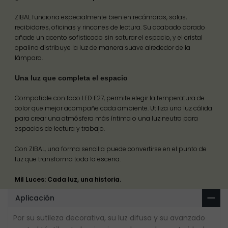
ZIBAL funciona especialmente bien en recámaras, salas,
recibidores, oficinas y rincones de lectura. Su acabado dorado
añade un acento sofisticado sin saturar el espacio, y el cristal
opalino distribuye la luz de manera suave alrededor de la
lámpara.
Una luz que completa el espacio
Compatible con foco LED E27, permite elegir la temperatura de
color que mejor acompañe cada ambiente. Utiliza una luz cálida
para crear una atmósfera más íntima o una luz neutra para
espacios de lectura y trabajo.
Con ZIBAL, una forma sencilla puede convertirse en el punto de
luz que transforma toda la escena.
Mil Luces: Cada luz, una historia.
Aplicación
Por su sutileza decorativa, su luz difusa y su avanzado