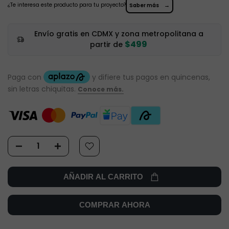
¿Te interesa este producto para tu proyecto?
→
Saber más
Envío gratis en CDMX y zona metropolitana a
$499
partir de
AÑADIR AL CARRITO
COMPRAR AHORA