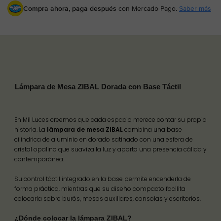
Compra ahora, paga después
con Mercado Pago.
Saber más
Lámpara de Mesa ZIBAL Dorada con Base Táctil
En Mil Luces creemos que cada espacio merece contar su propia
historia. La
lámpara de mesa ZIBAL
combina una base
cilíndrica de aluminio en dorado satinado con una esfera de
cristal opalino que suaviza la luz y aporta una presencia cálida y
contemporánea.
Su control táctil integrado en la base permite encenderla de
forma práctica, mientras que su diseño compacto facilita
colocarla sobre burós, mesas auxiliares, consolas y escritorios.
¿Dónde colocar la lámpara ZIBAL?