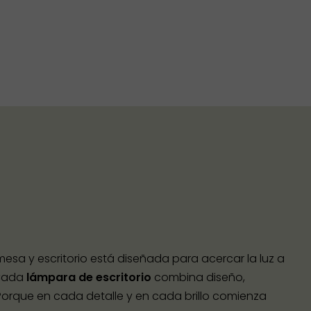
esa y escritorio está diseñada para acercar la luz a
 Cada
lámpara de escritorio
combina diseño,
 Porque en cada detalle y en cada brillo comienza