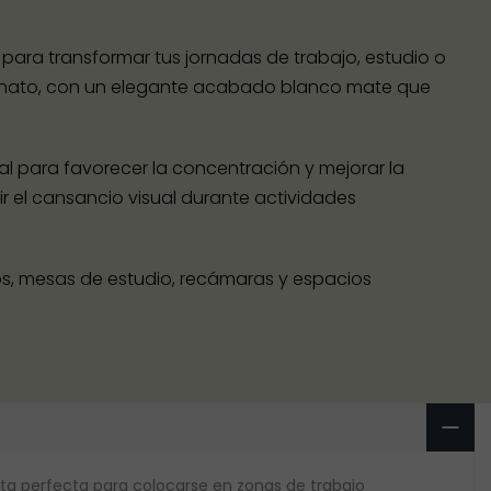
ara transformar tus jornadas de trabajo, estudio o
rbonato, con un elegante acabado blanco mate que
al para favorecer la concentración y mejorar la
cir el cansancio visual durante actividades
ios, mesas de estudio, recámaras y espacios
enta perfecta para colocarse en zonas de trabajo