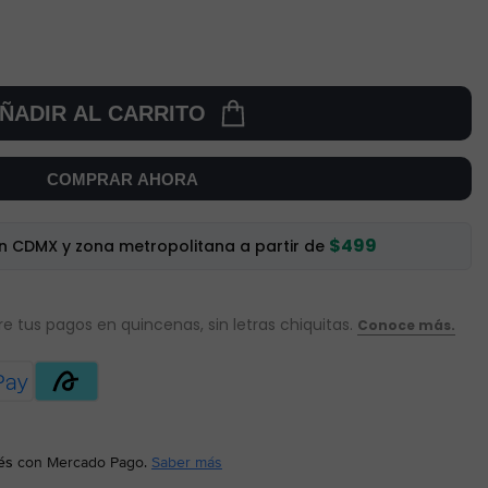
ÑADIR AL CARRITO
COMPRAR AHORA
$499
en CDMX y zona metropolitana a partir de
és
con Mercado Pago.
Saber más