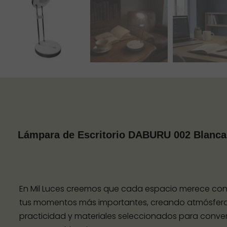
Lámpara de Escritorio DABURU 002 Blanca
En Mil Luces creemos que cada espacio merece contar
tus momentos más importantes, creando atmósferas
practicidad y materiales seleccionados para convert