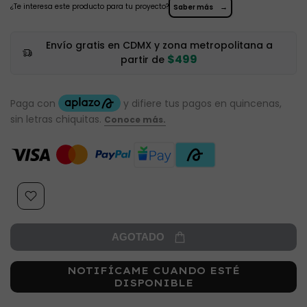
¿Te interesa este producto para tu proyecto?
→
Saber más
Envío gratis en CDMX y zona metropolitana a
$499
partir de
AGOTADO
NOTIFÍCAME CUANDO ESTÉ
DISPONIBLE