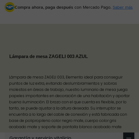
Compra ahora, paga después
con Mercado Pago.
Saber más
Lámpara de mesa ZAGELI 003 AZUL
Lámpara de mesa ZAGELI 003, Elemento ideal para conseguir
puntos de luz extra, evitando deslumbramientos y sobras
molestas en áreas de trabajo, nuestro luminario de mesa juega
papeles importantes en decoración de una habitación y aportar
buena iluminación. El brazo con el que cuenta es flexible, por lo
tanto, se puede ajustar a la altura deseada. Su interruptor se
encuentra a lo largo del cable de conexión y está fabricada con
base de polipropileno color negro mate, cuerpo color gris
acabado mate y soporte de pantalla blanco acabado mate
Garantía y servicio vitalicio