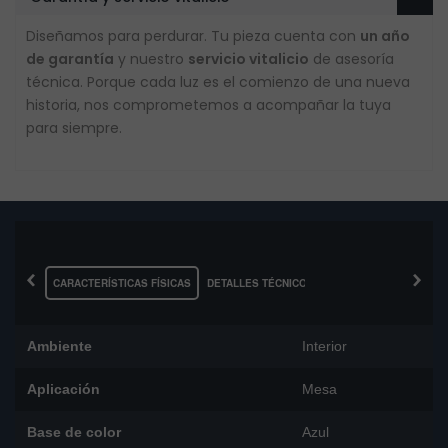
Diseñamos para perdurar. Tu pieza cuenta con
un año
de garantía
y nuestro
servicio vitalicio
de asesoría
técnica. Porque cada luz es el comienzo de una nueva
historia, nos comprometemos a acompañar la tuya
para siempre.
‹
›
CARACTERÍSTICAS FÍSICAS
DETALLES TÉCNICOS
Ambiente
Interior
Aplicación
Mesa
Base de color
Azul