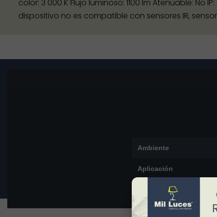
color: 3 000 K Flujo luminoso: 1100 lm Atenuable: No I
dispositivo no es compatible con sensores IR, senso
Ambiente
Aplicación