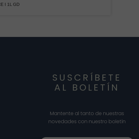
E I 1L GD
SUSCRÍBETE
AL BOLETÍN
Mantente al tanto de nuestras
novedades con nuestro boletín