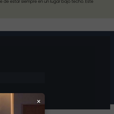
ebe de estar siempre en un lugar bajo techo. Este
×