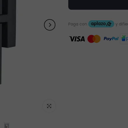
Haz clic para ampliar