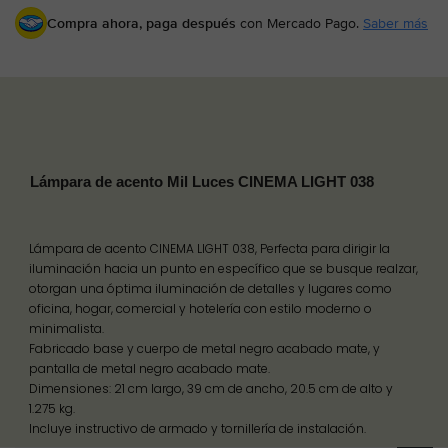
Compra ahora, paga después
con Mercado Pago.
Saber más
Lámpara de acento Mil Luces CINEMA LIGHT 038
Lámpara de acento CINEMA LIGHT 038, Perfecta para dirigir la
iluminación hacia un punto en específico que se busque realzar,
otorgan una óptima iluminación de detalles y lugares como
oficina, hogar, comercial y hotelería con estilo moderno o
minimalista.
Fabricado base y cuerpo de metal negro acabado mate, y
pantalla de metal negro acabado mate.
Dimensiones: 21 cm largo, 39 cm de ancho, 20.5 cm de alto y
1.275 kg.
Incluye instructivo de armado y tornillería de instalación.