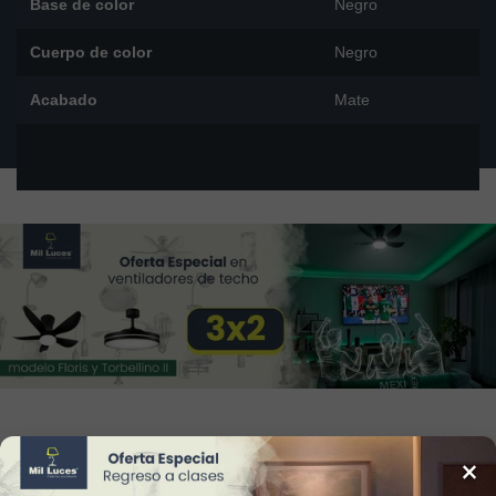
Base de color
Negro
Cuerpo de color
Negro
Acabado
Mate
34
Reviews
×