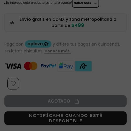
¿Te interesa este producto para tu proyecto?
→
Saber más
Envío gratis en CDMX y zona metropolitana a
$499
partir de
AGOTADO
NOTIFÍCAME CUANDO ESTÉ
DISPONIBLE