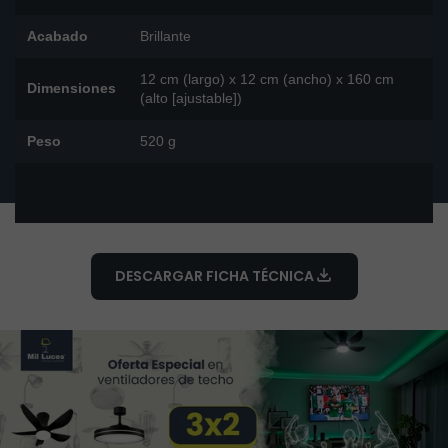
Acabado
Brillante
12 cm (largo) x 12 cm (ancho) x 160 cm
Dimensiones
(alto [ajustable])
Peso
520 g
DESCARGAR FICHA TÉCNICA