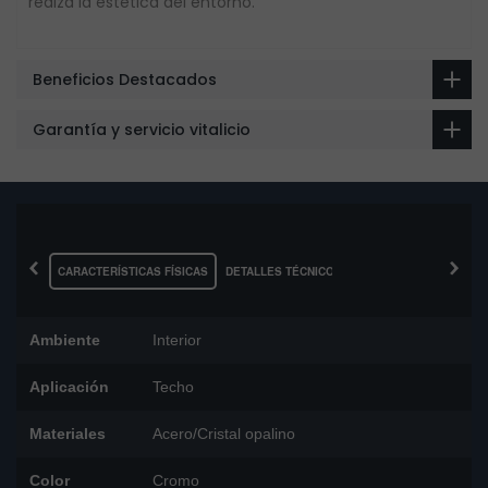
realza la estética del entorno.
Beneficios Destacados
Garantía y servicio vitalicio
‹
›
CARACTERÍSTICAS FÍSICAS
DETALLES TÉCNICOS
Ambiente
Interior
Aplicación
Techo
Materiales
Acero/Cristal opalino
Color
Cromo