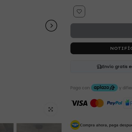
NOTIFÍ
Envío gratis 
Haz clic para ampliar
Compra ahora, paga despu