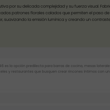
tiva por su delicada complejidad y su fuerza visual. Fa
ados patrones florales calados que permiten el paso de la 
 suavizando la emisión lumínica y creando un contraste m
 046 es la opción predilecta para barras de cocina, mesas later
oteles y restaurantes que busquen crear rincones íntimos con 