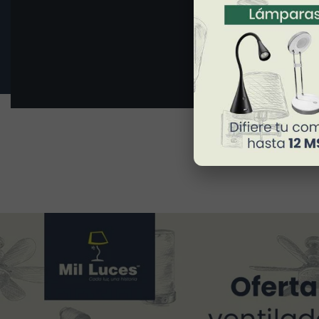
Dimensiones
Peso