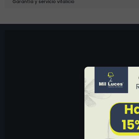
Garantía y servicio vitalicio
Ambiente
Aplicación
Materiales
Color
Acabado