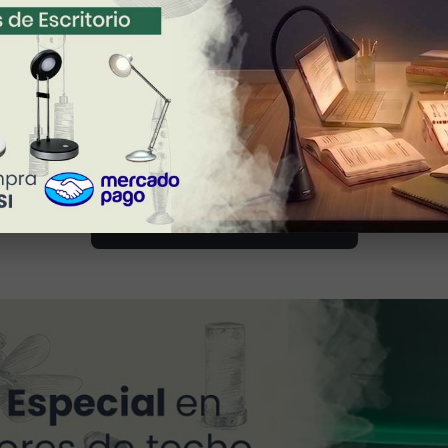
15 cm (largo) x 15 cm (ancho) x 100 cm (alto - ajustable)
0.400 Kg
DESCARGAR FICHA TÉCNICA