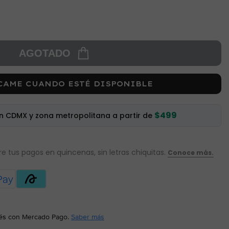
AGOTADO
CAME CUANDO ESTÉ DISPONIBLE
$499
en CDMX y zona metropolitana a partir de
és
con Mercado Pago.
Saber más