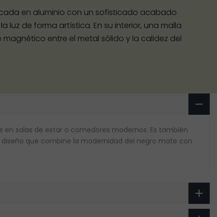
bricada en aluminio con un sofisticado acabado
luz de forma artística. En su interior, una malla
agnético entre el metal sólido y la calidez del
ales en salas de estar o comedores modernos. Es también
un diseño que combine la modernidad del negro mate con