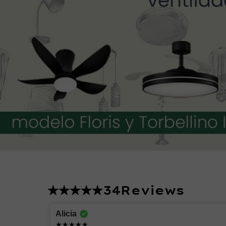
34
Reviews
Lucero
Alicia