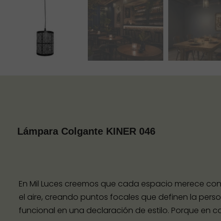
Lámpara Colgante KINER 046
En Mil Luces creemos que cada espacio merece conta
el aire, creando puntos focales que definen la perso
funcional en una declaración de estilo. Porque en ca