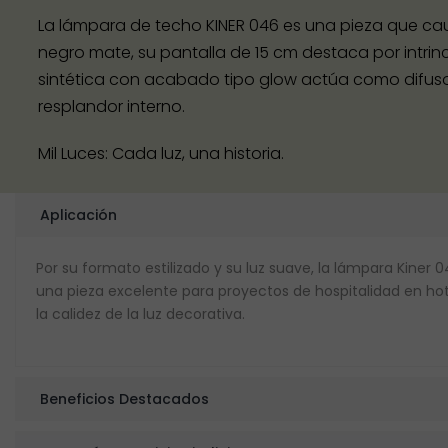
La lámpara de techo KINER 046 es una pieza que cau
negro mate, su pantalla de 15 cm destaca por intrinc
sintética con acabado tipo glow actúa como difusor,
resplandor interno.
Mil Luces: Cada luz, una historia.
Aplicación
Por su formato estilizado y su luz suave, la lámpara Kiner
una pieza excelente para proyectos de hospitalidad en h
la calidez de la luz decorativa.
Beneficios Destacados