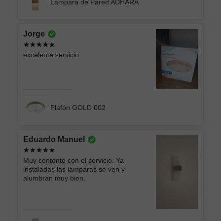
Lámpara de Pared ADHARA
Jorge
excelente servicio
Plafón GOLD 002
Eduardo Manuel
Muy contento con el servicio. Ya
instaladas las lámparas se ven y
alumbran muy bien.