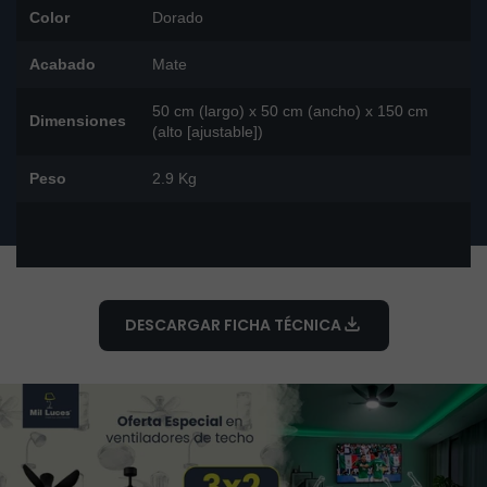
Color
Dorado
Acabado
Mate
50 cm (largo) x 50 cm (ancho) x 150 cm
Dimensiones
(alto [ajustable])
Peso
2.9 Kg
DESCARGAR FICHA TÉCNICA