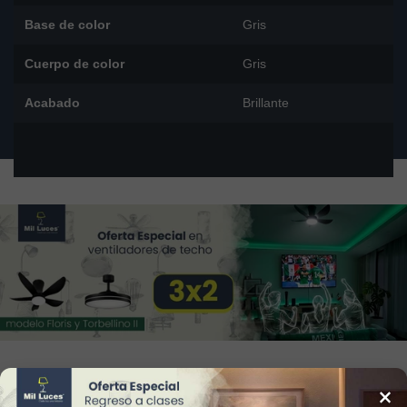
Base de color
Gris
Cuerpo de color
Gris
Acabado
Brillante
34
Reviews
×