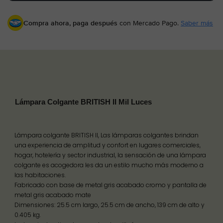
Compra ahora, paga después
con Mercado Pago.
Saber más
Lámpara Colgante BRITISH II Mil Luces
Lámpara colgante BRITISH II, Las lámparas colgantes brindan
una experiencia de amplitud y confort en lugares comerciales,
hogar, hotelería y sector industrial, la sensación de una lámpara
colgante es acogedora les da un estilo mucho más moderno a
las habitaciones.
Fabricado con base de metal gris acabado cromo y pantalla de
metal gris acabado mate
Dimensiones: 25.5 cm largo, 25.5 cm de ancho, 139 cm de alto y
0.405 kg.