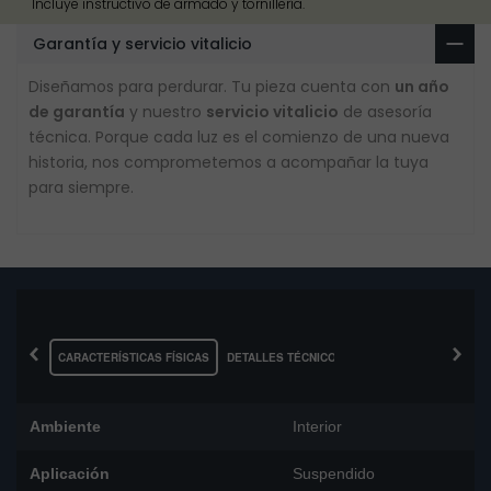
Incluye instructivo de armado y tornillería.
Garantía y servicio vitalicio
Diseñamos para perdurar. Tu pieza cuenta con
un año
de garantía
y nuestro
servicio vitalicio
de asesoría
técnica. Porque cada luz es el comienzo de una nueva
historia, nos comprometemos a acompañar la tuya
para siempre.
‹
›
CARACTERÍSTICAS FÍSICAS
DETALLES TÉCNICOS
Ambiente
Interior
Aplicación
Suspendido