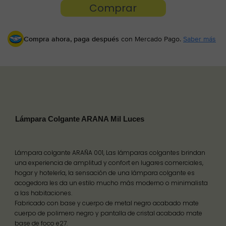
Compra ahora, paga después
con Mercado Pago.
Saber más
Lámpara Colgante ARANA Mil Luces
Lámpara colgante ARAÑA 001, Las lámparas colgantes brindan
una experiencia de amplitud y confort en lugares comerciales,
hogar y hotelería, la sensación de una lámpara colgante es
acogedora les da un estilo mucho más moderno o minimalista
a las habitaciones.
Fabricado con base y cuerpo de metal negro acabado mate
cuerpo de polimero negro y pantalla de cristal acabado mate
base de foco e27.