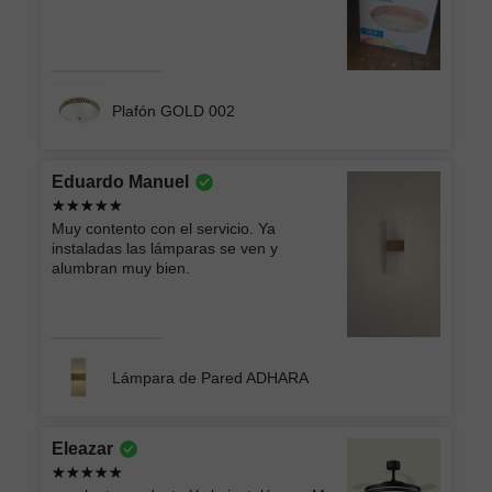
Plafón GOLD 002
Eduardo Manuel
Muy contento con el servicio. Ya
instaladas las lámparas se ven y
alumbran muy bien.
Lámpara de Pared ADHARA
Eleazar