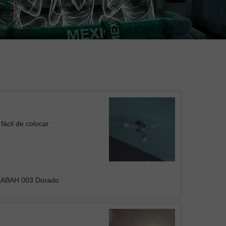
fácil de colocar
 de Plafón DUAN 001
KABAH 003 Dorado