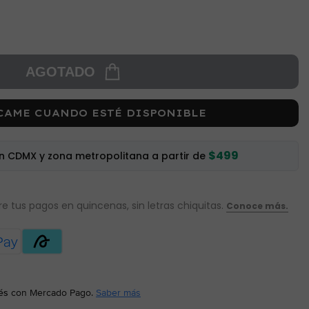
AGOTADO
CAME CUANDO ESTÉ DISPONIBLE
$499
en CDMX y zona metropolitana a partir de
és
con Mercado Pago.
Saber más