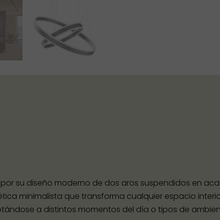
por su diseño moderno de dos aros suspendidos en acab
ética minimalista que transforma cualquier espacio interio
daptándose a distintos momentos del día o tipos de ambien