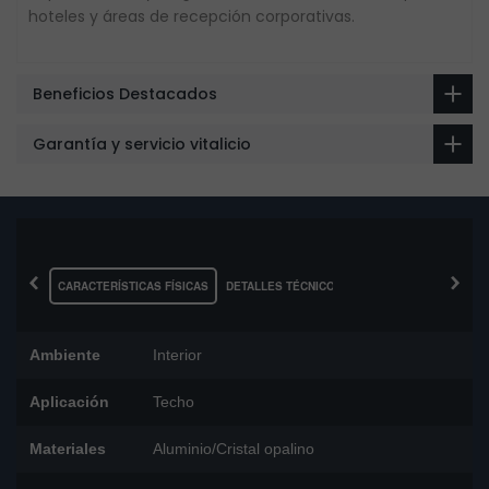
hoteles y áreas de recepción corporativas.
Beneficios Destacados
Garantía y servicio vitalicio
‹
›
CARACTERÍSTICAS FÍSICAS
DETALLES TÉCNICOS
Ambiente
Interior
Aplicación
Techo
Materiales
Aluminio/Cristal opalino