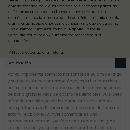
presenta una elegante estructura lineal de aluminio en acabado
dorado satinado, de la cual emergen seis hermosas pantallas
esféricas de cristal opalino blanco en una composición
asimétrica minuciosamente equilibrada. Esta luminaria no solo
alumbra las habitaciones con distinción, sino que actúa como
una auténtica pieza escultórica que aporta un toque
vanguardista, refinado y sumamente sofisticado a la
decoración.
Mil Luces: Cada luz, una historia.
Aplicación
Por su imponente formato horizontal de 80 cm de largo
y su fina estética contemporánea, es la luminaria ideal
para enmarcar con simetría mesas de comedor, barras
de bar o grandes islas de cocina residenciales. Su silueta
refinada también posee las características idóneas
para protagonizar la iluminación ambiental de salas de
estar y recibidores. A nivel comercial, es una
herramienta contract perfecta para aportar un gran
impacto visual y elegancia a restaurantes, boutiques,