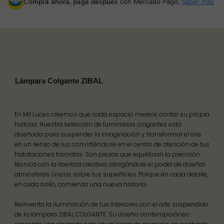
Compra ahora, paga después
con Mercado Pago.
Saber más
Lámpara Colgante ZIBAL
En Mil Luces creemos que cada espacio merece contar su propia
historia. Nuestra selección de luminarias colgantes está
diseñada para suspender la imaginación y transformar el aire
en un lienzo de luz, convirtiéndose en el centro de atención de tus
habitaciones favoritas. Son piezas que equilibran la precisión
técnica con la libertad creativa, otorgándote el poder de diseñar
atmósferas únicas sobre tus superficies. Porque en cada detalle,
en cada brillo, comienza una nueva historia.
Reinventa la iluminación de tus interiores con el arte suspendido
de la lámpara ZIBAL COLGANTE. Su diseño contemporáneo