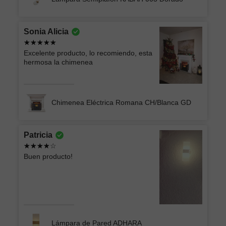
Sonia Alicia
Excelente producto, lo recomiendo, esta
hermosa la chimenea
Chimenea Eléctrica Romana CH/Blanca GD
Patricia
Buen producto!
Lámpara de Pared ADHARA