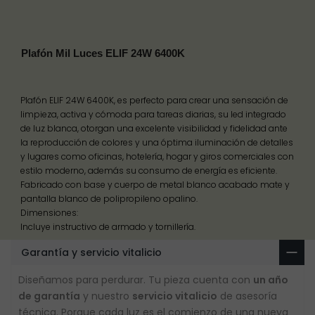
Plafón Mil Luces ELIF 24W 6400K
Plafón ELIF 24W 6400K, es perfecto para crear una sensación de
limpieza, activa y cómoda para tareas diarias, su led integrado
de luz blanca, otorgan una excelente visibilidad y fidelidad ante
la reproducción de colores y una óptima iluminación de detalles
y lugares como oficinas, hotelería, hogar y giros comerciales con
estilo moderno, además su consumo de energía es eficiente.
Fabricado con base y cuerpo de metal blanco acabado mate y
pantalla blanco de polipropileno opalino.
Dimensiones:
Incluye instructivo de armado y tornillería.
Garantía y servicio vitalicio
Diseñamos para perdurar. Tu pieza cuenta con
un año
de garantía
y nuestro
servicio vitalicio
de asesoría
técnica. Porque cada luz es el comienzo de una nueva