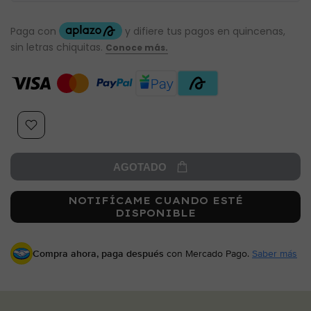
AGOTADO
NOTIFÍCAME CUANDO ESTÉ
DISPONIBLE
Compra ahora, paga después
con Mercado Pago.
Saber más