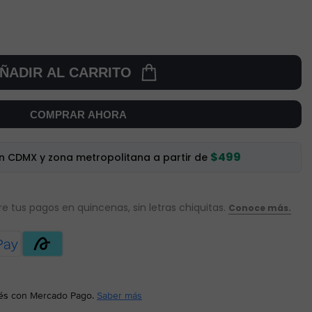
ÑADIR AL CARRITO
COMPRAR AHORA
$499
en CDMX y zona metropolitana a partir de
és
con Mercado Pago.
Saber más