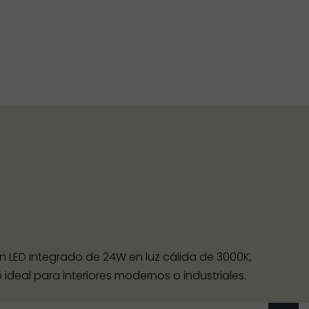
 LED integrado de 24W en luz cálida de 3000K,
eal para interiores modernos o industriales.