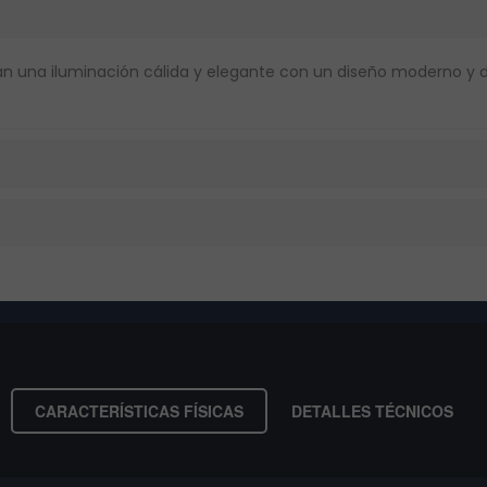
can una iluminación cálida y elegante con un diseño moderno y d
CARACTERÍSTICAS FÍSICAS
DETALLES TÉCNICOS