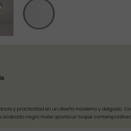
da
ncia y practicidad en un diseño moderno y delgado. Con
 su acabado negro mate aporta un toque contemporáneo id