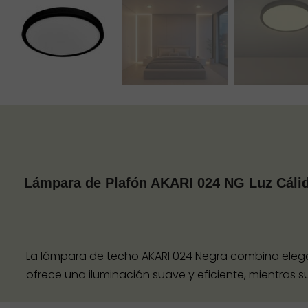
Lámpara de Plafón AKARI 024 NG Luz Cáli
La lámpara de techo AKARI 024 Negra combina elega
ofrece una iluminación suave y eficiente, mientras