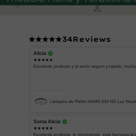
34
Reviews
Lucero
Alicia
Excelente producto
Excelente producto y el envío seguro y rápido, mucha
Chimenea Eléctrica Romana CH/Blanca
Lámpara de Plafón AKARI 049 NG Luz Neut
Sonia Alicia
Andrey Moises
Excelente producto, lo recomiendo, esta hermosa la