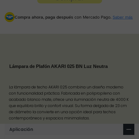
Compra ahora, paga después
con Mercado Pago.
Saber más
Lámpara de Plafón AKARI 025 BN Luz Neutra
La lámpara de techo AKARI 025 combina un diseño moderno
con funcionalidad práctica. Fabricada en polipropileno con
acabado blanco mate, ofrece una iluminación neutra de 4000 K
que equilibra brillo y confort visual. Su forma delgada de 23 cm
de diámetro la convierte en una opción ideal para techos
contemporáneos y espacios minimalistas.
Aplicación