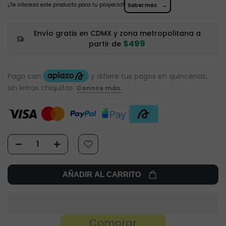
¿Te interesa este producto para tu proyecto?
→
Saber más
Envío gratis en CDMX y zona metropolitana a
$499
partir de
AÑADIR AL CARRITO