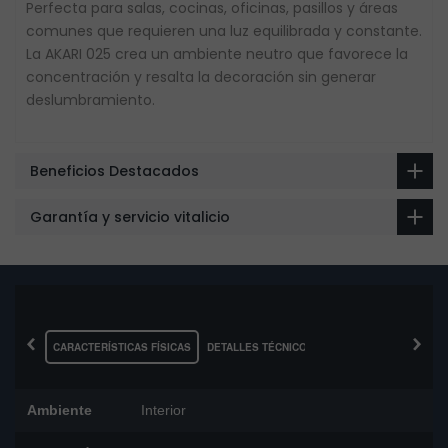
Perfecta para salas, cocinas, oficinas, pasillos y áreas
comunes que requieren una luz equilibrada y constante.
La AKARI 025 crea un ambiente neutro que favorece la
concentración y resalta la decoración sin generar
deslumbramiento.
Beneficios Destacados
Garantía y servicio vitalicio
‹
›
CARACTERÍSTICAS FÍSICAS
DETALLES TÉCNICOS
Ambiente
Interior