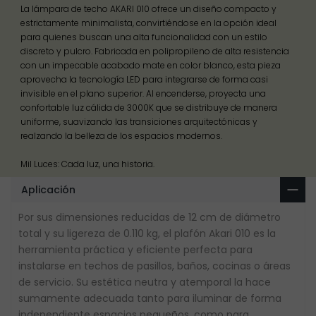
La lámpara de techo AKARI 010 ofrece un diseño compacto y
estrictamente minimalista, convirtiéndose en la opción ideal
para quienes buscan una alta funcionalidad con un estilo
discreto y pulcro. Fabricada en polipropileno de alta resistencia
con un impecable acabado mate en color blanco, esta pieza
aprovecha la tecnología LED para integrarse de forma casi
invisible en el plano superior. Al encenderse, proyecta una
confortable luz cálida de 3000K que se distribuye de manera
uniforme, suavizando las transiciones arquitectónicas y
realzando la belleza de los espacios modernos.
Mil Luces: Cada luz, una historia.
Aplicación
Por sus dimensiones reducidas de 12 cm de diámetro
total y su ligereza de 0.110 kg, el plafón Akari 010 es la
herramienta práctica y eficiente perfecta para
instalarse en techos de pasillos, baños, cocinas o áreas
de servicio. Su estética neutra y atemporal la hace
sumamente adecuada tanto para iluminar de forma
independiente espacios pequeños, como para