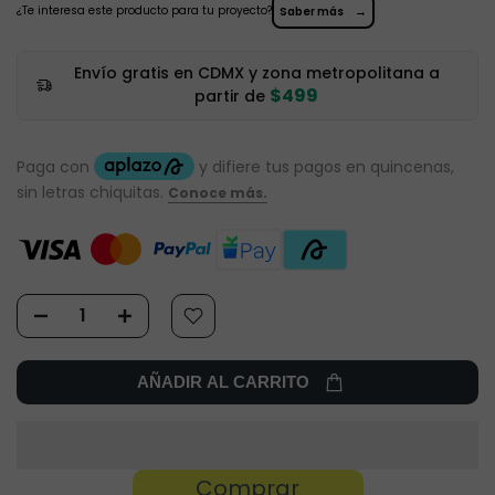
¿Te interesa este producto para tu proyecto?
→
Saber más
Envío gratis en CDMX y zona metropolitana a
$499
partir de
AÑADIR AL CARRITO