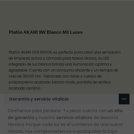
Plafón AKARI 9W Blanco Mil Luces
Plafón AKARI 009 6500K, es perfecto para crear una sensación
de limpieza, activa y cómoda para tareas diarias, su LED
integrado de luz blanca brinda una iluminación optima y
agradable. Cuenta con un consumo eficiente y un tiempo de
vida de 35000 hrs . Fabricado con base y cuerpo de
polipropileno acabado blanco mate, pantalla de acrílico
acabado opalino.
Garantía y servicio vitalicio
Diseñamos para perdurar. Tu pieza cuenta con
un año
de garantía
y nuestro
servicio vitalicio
de asesoría
técnica. Porque cada luz es el comienzo de una nueva
historia, nos comprometemos a acompañar la tuya