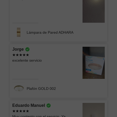
Lámpara de Pared ADHARA
Jorge
excelente servicio
Plafón GOLD 002
Eduardo Manuel
Muy contento con el servicio. Ya