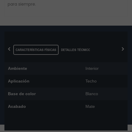
para siempre.
‹
›
CARACTERÍSTICAS FÍSICAS
DETALLES TÉCNICOS
Ambiente
Interior
Aplicación
Techo
Base de color
Blanco
Acabado
Mate