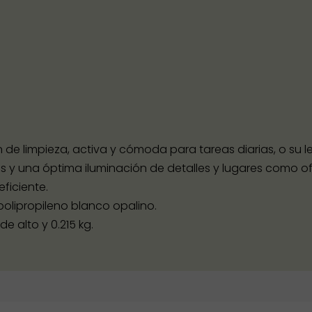
ón de limpieza, activa y cómoda para tareas diarias, o su
res y una óptima iluminación de detalles y lugares como of
ficiente.
olipropileno blanco opalino.
e alto y 0.215 kg.