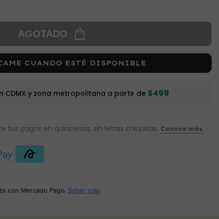
AGOTADO
CAME CUANDO ESTÉ DISPONIBLE
$499
en CDMX y zona metropolitana a partir de
és
con Mercado Pago.
Saber más