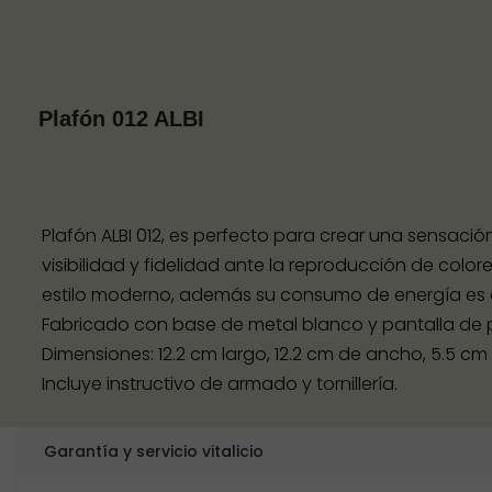
Plafón 012 ALBI
Plafón ALBI 012, es perfecto para crear una sensaci
visibilidad y fidelidad ante la reproducción de colo
estilo moderno, además su consumo de energía es e
Fabricado con base de metal blanco y pantalla de p
Dimensiones: 12.2 cm largo, 12.2 cm de ancho, 5.5 cm d
Incluye instructivo de armado y tornillería.
Garantía y servicio vitalicio