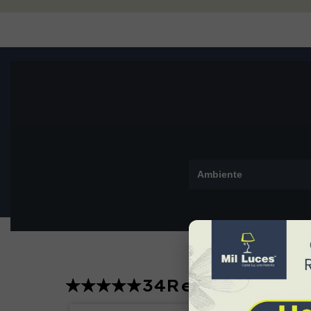
Ambiente
34
Reviews
Lucero