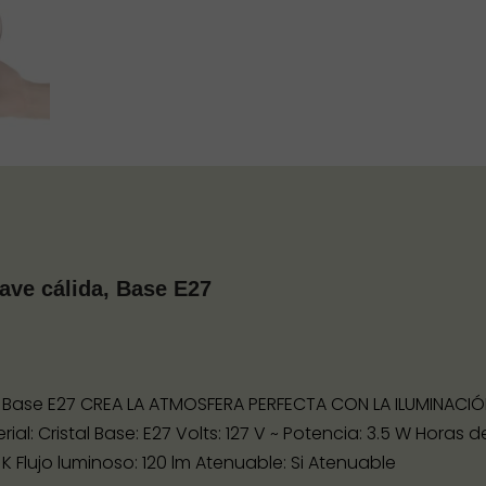
ave cálida, Base E27
da, Base E27 CREA LA ATMOSFERA PERFECTA CON LA ILUMINAC
l: Cristal Base: E27 Volts: 127 V ~ Potencia: 3.5 W Horas 
K Flujo luminoso: 120 lm Atenuable: Si Atenuable