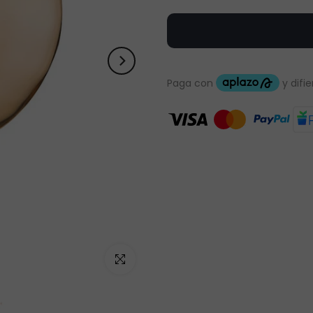
Haz clic para ampliar