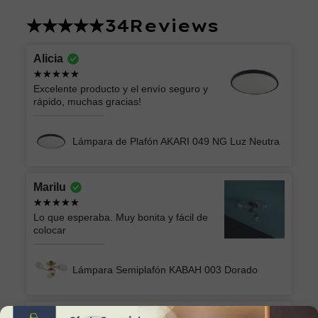
34
Reviews
Alicia
Excelente producto y el envío seguro y
rápido, muchas gracias!
Lámpara de Plafón AKARI 049 NG Luz Neutra
Marilu
Lo que esperaba. Muy bonita y fácil de
colocar
Lámpara Semiplafón KABAH 003 Dorado
Sonia Alicia