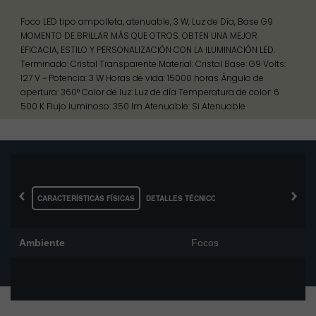
Foco LED tipo ampolleta, atenuable, 3 W, Luz de Día, Base G9
MOMENTO DE BRILLAR MÁS QUE OTROS. OBTEN UNA MEJOR
EFICACIA, ESTILO Y PERSONALIZACIÓN CON LA ILUMINACIÓN LED.
Terminado: Cristal Transparente Material: Cristal Base: G9 Volts:
127 V ~ Potencia: 3 W Horas de vida: 15000 horas Ángulo de
apertura: 360° Color de luz: Luz de día Temperatura de color: 6
500 K Flujo luminoso: 350 lm Atenuable: Si Atenuable
‹
›
CARACTERÍSTICAS FÍSICAS
DETALLES TÉCNICOS
Ambiente
Focos