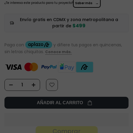
¿Te interesa este producto para tu proyecto?
→
Saber más
Envío gratis en CDMX y zona metropolitana a
$499
partir de
AÑADIR AL CARRITO