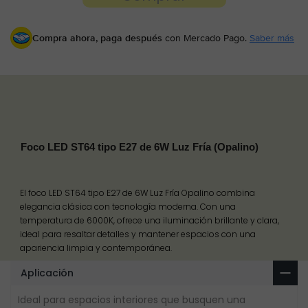
Compra ahora, paga después
con Mercado Pago.
Saber más
Foco LED ST64 tipo E27 de 6W Luz Fría (Opalino)
El foco LED ST64 tipo E27 de 6W Luz Fría Opalino combina
elegancia clásica con tecnología moderna. Con una
temperatura de 6000K, ofrece una iluminación brillante y clara,
ideal para resaltar detalles y mantener espacios con una
apariencia limpia y contemporánea.
Aplicación
Ideal para espacios interiores que busquen una