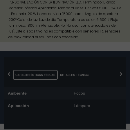
PERSONALIZACIÓN CON LA ILUMINACIÓN LED. Terminado: Blanco
Material: Plástico Aplicación: Lámpara Base: E27 Volts: 100 - 240 V
~ Potencia: 20 W Horas de vida: 15000 horas Ángulo de apertura:
200° Color de luz: Luz de día Temperatura de color: 6 500 K Flujo
luminoso: 1800 lm Atenuable: No "No usar con atenuadores de
luz". Este dispositivo no es compatible con sensores IR, sensores
de proximidad ni equipos con fotocelda.
‹
›
CARACTERÍSTICAS FÍSICAS
DETALLES TÉCNICOS
Ambiente
Focos
Aplicación
Lámpara