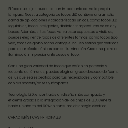
El foco que elijas puede ser tan impactante como la propia
lámpara. Nuestra categoría de focos LED contiene una amplia
gama de aplicaciones y características únicas, como focos LED
regulables, focos inteligentes, distintas temperaturas de color y
bases. Además, si tus focos van a estar expuestas o visibles,
puedes elegir entre focos de diferentes formas, como focos tipo
vela, focos de globo, focos vintage e incluso estilos geométricos
para crear efectos únicos con su iluminación. Crea una pieza de
iluminación impresionante desde el foco.
Con una gran variedad de focos que varían en potencia y
recuento de lúmenes, puedes elegir un grado deseado de fuente
de luz que sea específico para tus necesidades y compatible
con tus sockets/bases y lámparas.
Tecnología LED: encontrarás un diseño más compacto y
eficiente gracias a la integración de los chips de LED. Genera
hasta un ahorro del 90% en consumo de energía eléctrica.
CARACTERÍSTICAS PRINCIPALES