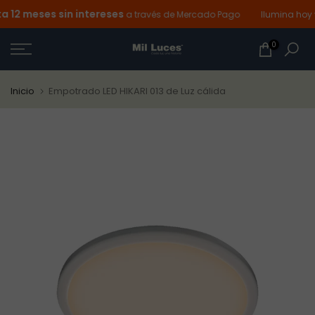
12 meses sin intereses
Ir
a través de Mercado Pago
Ilumina hoy y 
al
0
contenido
Inicio
Empotrado LED HIKARI 013 de Luz cálida