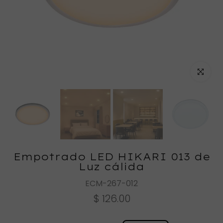
Haz clic
Empotrado LED HIKARI 013 de
Luz cálida
ECM-267-012
$ 126.00