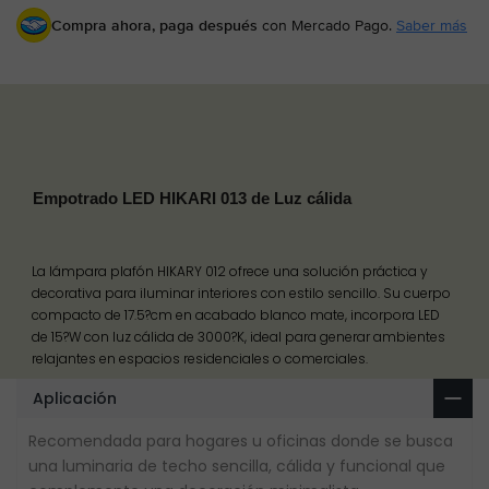
Compra ahora, paga después
con Mercado Pago.
Saber más
Empotrado LED HIKARI 013 de Luz cálida
La lámpara plafón HIKARY 012 ofrece una solución práctica y
decorativa para iluminar interiores con estilo sencillo. Su cuerpo
compacto de 17.5?cm en acabado blanco mate, incorpora LED
de 15?W con luz cálida de 3000?K, ideal para generar ambientes
relajantes en espacios residenciales o comerciales.
Aplicación
Recomendada para hogares u oficinas donde se busca
una luminaria de techo sencilla, cálida y funcional que