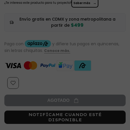
¿Te interesa este producto para tu proyecto?
→
Saber más
Envío gratis en CDMX y zona metropolitana a
$499
partir de
AGOTADO
NOTIFÍCAME CUANDO ESTÉ
DISPONIBLE