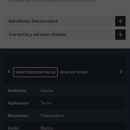
complemente una decoración minimalista.
Beneficios Destacados
Garantía y servicio vitalicio
‹
›
CARACTERÍSTICAS FÍSICAS
DETALLES TÉCNICOS
Ambiente
Interior
Aplicación
Techo
Materiales
Polipropileno
Color
Blanco