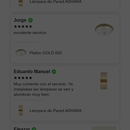
Lámpara de Pared ADHARA
Jorge
excelente servicio
Plafón GOLD 002
Eduardo Manuel
Muy contento con el servicio. Ya
instaladas las lámparas se ven y
alumbran muy bien.
Lámpara de Pared ADHARA
Eleazar