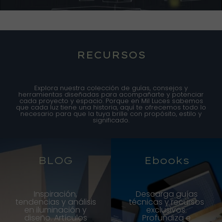
RECURSOS
Explora nuestra colección de guías, consejos y
herramientas diseñadas para acompañarte y potenciar
cada proyecto y espacio. Porque en Mil Luces sabemos
que cada luz tiene una historia, aquí te ofrecemos todo lo
necesario para que la tuya brille con propósito, estilo y
significado.
BLOG
Ebooks
Inspiración,
Descarga guías
tendencias y análisis
técnicas y recursos
en iluminación y
exclusivos.
diseño. Artículos
Profundiza e