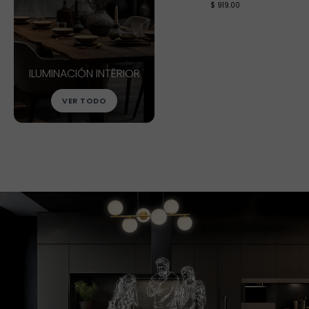
$ 460.00
$ 345.00
$ 919.00
VER MÁS
VER MÁS
VER MÁS
ILUMINACIÓN INTERIOR
VER TODO