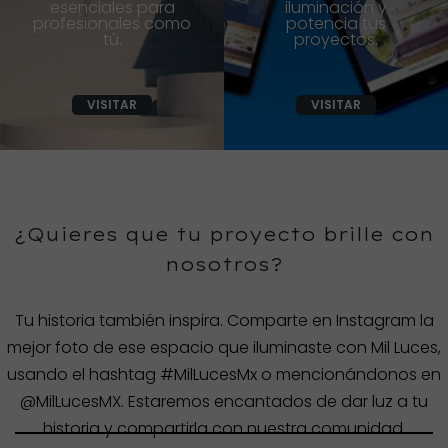
esenciales para
iluminación y
profesionales como
potencia tus
tú.
proyectos.
VISITAR
VISITAR
¿Quieres que tu proyecto brille con
nosotros?
Tu historia también inspira. Comparte en Instagram la
mejor foto de ese espacio que iluminaste con Mil Luces,
usando el hashtag #MilLucesMx o mencionándonos en
@MilLucesMX. Estaremos encantados de dar luz a tu
historia y compartirla con nuestra comunidad.