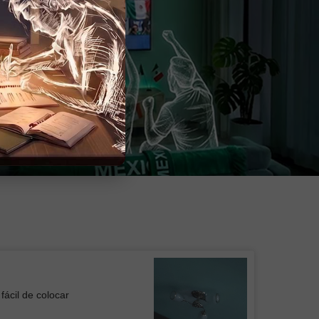
fácil de colocar