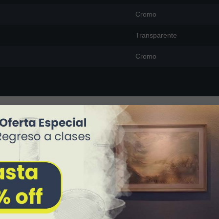
Cromo
Transparente
Cromo