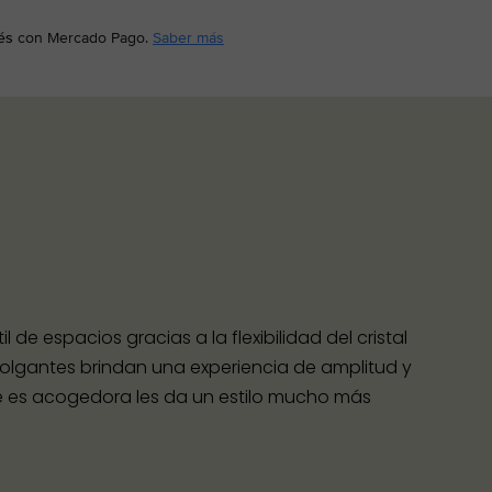
és
con Mercado Pago.
Saber más
 de espacios gracias a la flexibilidad del cristal
 colgantes brindan una experiencia de amplitud y
te es acogedora les da un estilo mucho más