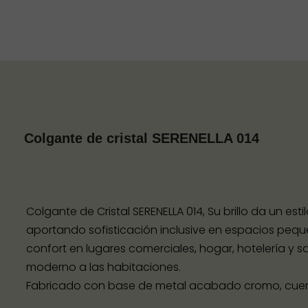
Colgante de cristal SERENELLA 014
Colgante de Cristal SERENELLA 014, Su brillo da un esti
aportando sofisticación inclusive en espacios peque
confort en lugares comerciales, hogar, hotelería y
moderno a las habitaciones.
Fabricado con base de metal acabado cromo, cuerpo