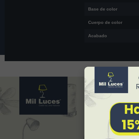
Base de color
Cuerpo de color
Acabado