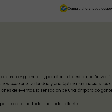
Compra ahora, paga despu
lo discreto y glamuroso, permiten la transformación versátil
ños, excelente visibilidad y una óptima iluminación. Los
 salones de eventos, la sensación de una lámpara colgan
 de cristal cortado acabado brillante.