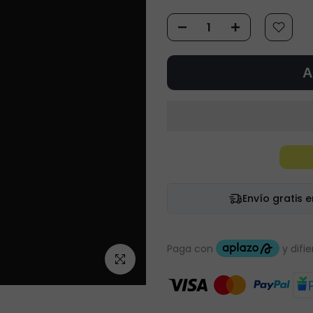
A
Envío gratis 
Haz clic para ampliar