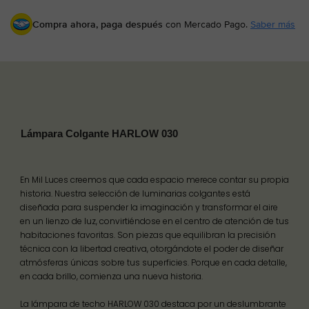
Compra ahora, paga después
con Mercado Pago.
Saber más
Lámpara Colgante HARLOW 030
En Mil Luces creemos que cada espacio merece contar su propia
historia. Nuestra selección de luminarias colgantes está
diseñada para suspender la imaginación y transformar el aire
en un lienzo de luz, convirtiéndose en el centro de atención de tus
habitaciones favoritas. Son piezas que equilibran la precisión
técnica con la libertad creativa, otorgándote el poder de diseñar
atmósferas únicas sobre tus superficies. Porque en cada detalle,
en cada brillo, comienza una nueva historia.
La lámpara de techo HARLOW 030 destaca por un deslumbrante