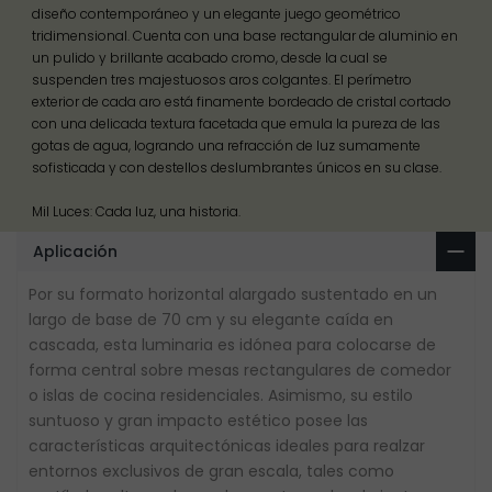
diseño contemporáneo y un elegante juego geométrico
tridimensional. Cuenta con una base rectangular de aluminio en
un pulido y brillante acabado cromo, desde la cual se
suspenden tres majestuosos aros colgantes. El perímetro
exterior de cada aro está finamente bordeado de cristal cortado
con una delicada textura facetada que emula la pureza de las
gotas de agua, logrando una refracción de luz sumamente
sofisticada y con destellos deslumbrantes únicos en su clase.
Mil Luces: Cada luz, una historia.
Aplicación
Por su formato horizontal alargado sustentado en un
largo de base de 70 cm y su elegante caída en
cascada, esta luminaria es idónea para colocarse de
forma central sobre mesas rectangulares de comedor
o islas de cocina residenciales. Asimismo, su estilo
suntuoso y gran impacto estético posee las
características arquitectónicas ideales para realzar
entornos exclusivos de gran escala, tales como