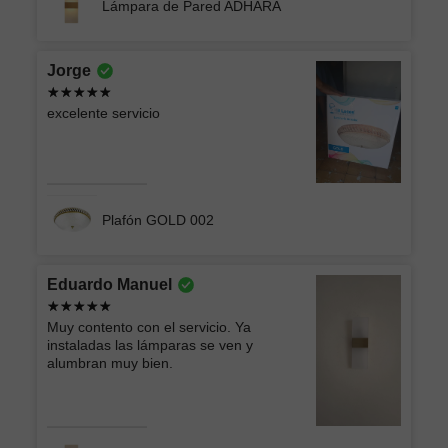
Lámpara de Pared ADHARA
Jorge
excelente servicio
Plafón GOLD 002
Eduardo Manuel
Muy contento con el servicio. Ya
instaladas las lámparas se ven y
alumbran muy bien.