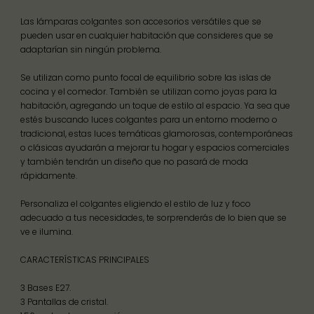
Las lámparas colgantes son accesorios versátiles que se
pueden usar en cualquier habitación que consideres que se
adaptarían sin ningún problema.
Se utilizan como punto focal de equilibrio sobre las islas de
cocina y el comedor. También se utilizan como joyas para la
habitación, agregando un toque de estilo al espacio. Ya sea que
estés buscando luces colgantes para un entorno moderno o
tradicional, estas luces temáticas glamorosas, contemporáneas
o clásicas ayudarán a mejorar tu hogar y espacios comerciales
y también tendrán un diseño que no pasará de moda
rápidamente.
Personaliza el colgantes eligiendo el estilo de luz y foco
adecuado a tus necesidades, te sorprenderás de lo bien que se
ve e ilumina.
CARACTERÍSTICAS PRINCIPALES
3 Bases E27.
3 Pantallas de cristal.