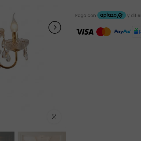
Haz clic para ampliar