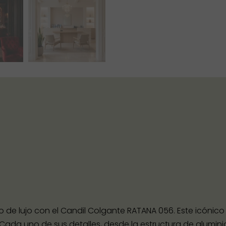
de lujo con el Candil Colgante RATANA 056. Este icónico 
 Cada uno de sus detalles, desde la estructura de alumin