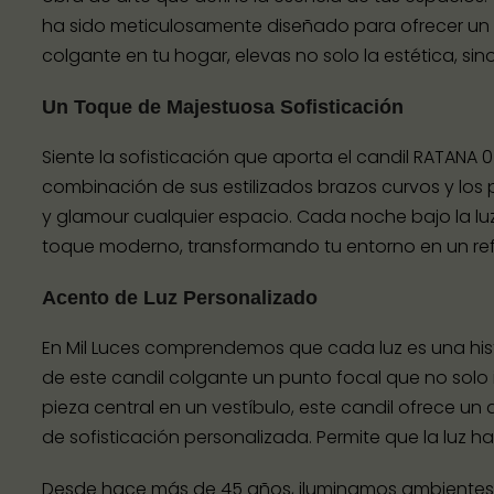
ha sido meticulosamente diseñado para ofrecer un es
colgante en tu hogar, elevas no solo la estética, si
Un Toque de Majestuosa Sofisticación
Siente la sofisticación que aporta el candil RATANA
combinación de sus estilizados brazos curvos y los p
y glamour cualquier espacio. Cada noche bajo la l
toque moderno, transformando tu entorno en un refu
Acento de Luz Personalizado
En Mil Luces comprendemos que cada luz es una histor
de este candil colgante un punto focal que no solo 
pieza central en un vestíbulo, este candil ofrece un
de sofisticación personalizada. Permite que la luz hab
Desde hace más de 45 años, iluminamos ambientes con