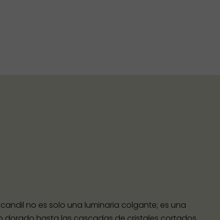
candil no es solo una luminaria colgante; es una
io dorado hasta las cascadas de cristales cortados,