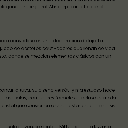
legancia intemporal. Al incorporar este candil
ara convertirse en una declaración de lujo. La
n juego de destellos cautivadores que llenan de vida
usto, donde se mezclan elementos clásicos con un
contar la tuya. Su diseño versátil y majestuoso hace
eal para salas, comedores formales o incluso como la
e cristal que convierten a cada estancia en un oasis
solo se ven, se sienten. Mil Luces: cada luz, una