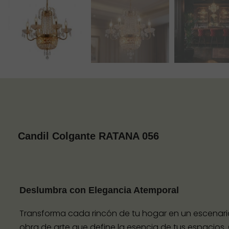
Candil Colgante RATANA 056
Deslumbra con Elegancia Atemporal
Transforma cada rincón de tu hogar en un escenario 
obra de arte que define la esencia de tus espacios.