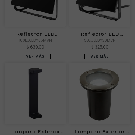
Reflector LED
Reflector LED
Exterior SANSUNA V
100LQLEDY65MVN
Exterior SANSUNA IV
50LQLEDY30MVN
de Luz de día
de Luz cálida
$ 639.00
$ 325.00
VER MÁS
VER MÁS
Lámpara Exterior
Lámpara Exterior