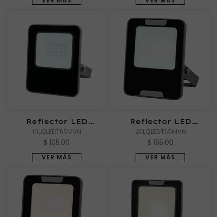
VER MÁS
VER MÁS
Reflector LED
Reflector LED
Exterior ZIBAL I de
10LQLEDT65MVN
Exterior ZIBAL II de
20LQLEDT65MVN
Luz de Día
Luz de Día
$ 105.00
$ 155.00
VER MÁS
VER MÁS