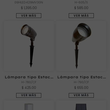
09HLED429MV30N
COMA
CONSTANZA I
H-605/S
$ 1,395.00
$ 585.00
VER MÁS
VER MÁS
Lámpara tipo Estaca
Lámpara tipo Estaca
Exterior BACO
H-780/CF
Exterior BACO I
H-790/CF
$ 425.00
$ 655.00
VER MÁS
VER MÁS