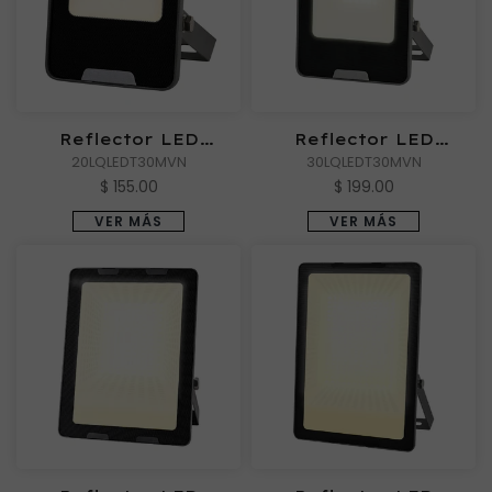
Reflector LED
Reflector LED
Exterior ZIBAL II de
20LQLEDT30MVN
Exterior ZIBAL III de
30LQLEDT30MVN
Luz Cálida
Luz Cálida
$ 155.00
$ 199.00
VER MÁS
VER MÁS