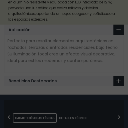
en aluminio resistente y equipada con LED integrado de 12 W,
proyecta una luz cálida que realza relieves y detalles
arquitectónicos, aportando un toque acogedor y sofisticado a
los espacios exteriores.
Aplicación
Perfecta para resaltar elementos arquitectónicos en
fachadas, terrazas o entradas residenciales bajo techo.
Su iluminación focal crea un efecto visual decorativo,
ideal para estilos modernos y contemporáneos.
Beneficios Destacados
‹
›
CARACTERÍSTICAS FÍSICAS
DETALLES TÉCNICOS