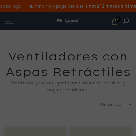
Hasta 12 meses sin inte
Ir
ado Pago
Ilumina hoy y paga después:
al
0
contenido
Ventiladores con
Aspas Retráctiles
Ventilación y luz inteligente para empresas, oficinas y
hogares modernos.
Ordenar