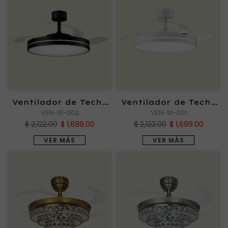
Ventilador de Techo
Ventilador de Techo
TORBELLINO II NG
VEN-111-002
TORBELLINO II BN
VEN-111-001
$ 2,122.00
$ 1,699.00
$ 2,122.00
$ 1,699.00
VER MÁS
VER MÁS