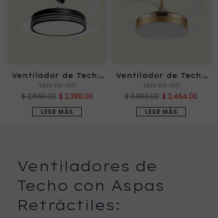
Ventilador de Techo
Ventilador de Techo
TORBELLINO NG
VEN-110-001
TORNADO 72W
VEN-113-001
$ 2,660.00
$ 2,399.00
$ 3,080.00
$ 2,464.00
LEER MÁS
LEER MÁS
Ventiladores de
Techo con Aspas
Retráctiles: