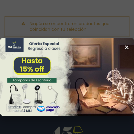
Ningún se encontraron productos que
coincidan con tu selección.
×
Abrir barra lateral